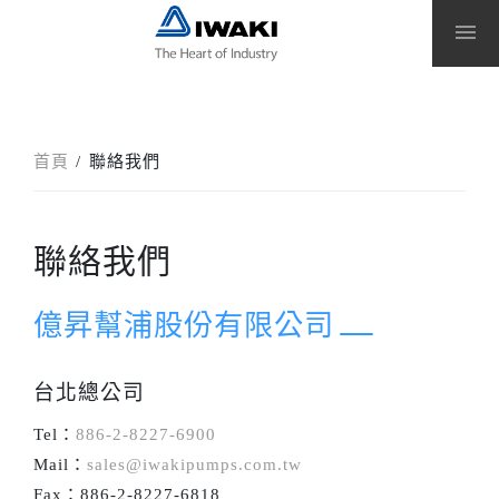
menu
首頁
聯絡我們
聯絡我們
億昇幫浦股份有限公司
台北總公司
Tel：
886-2-8227-6900
Mail：
sales@iwakipumps.com.tw
Fax：886-2-8227-6818