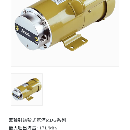
無軸封齒輪式幫浦MDG系列
最大吐出流量: 17L/Min