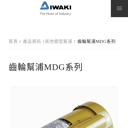
menu
首頁
產品資訊
其他類型幫浦
齒輪幫浦MDG系列
齒輪幫浦MDG系列