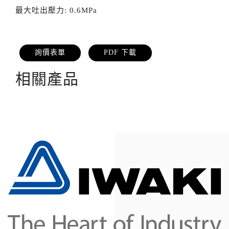
最大吐出壓力: 0.6MPa
詢價表單
PDF 下載
相關產品