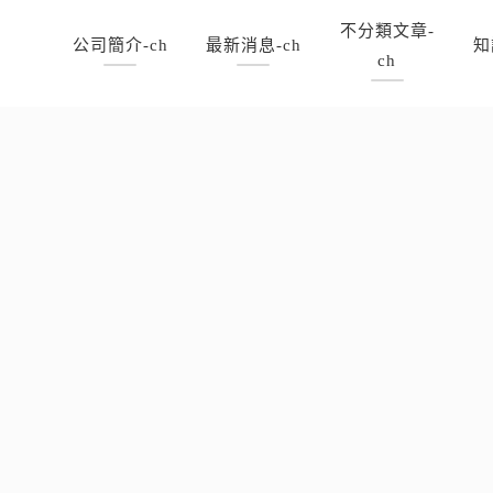
不分類文章-
公司簡介-ch
最新消息-ch
知
ch