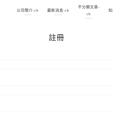
不分類文章-
公司簡介-ch
最新消息-ch
知
ch
註冊