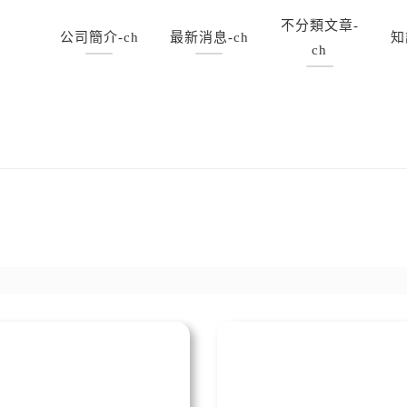
不分類文章-
公司簡介-ch
最新消息-ch
知
ch