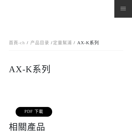
menu
首頁-ch
产品目录
定量幫浦
AX-K系列
AX-K系列
PDF 下載
相關產品