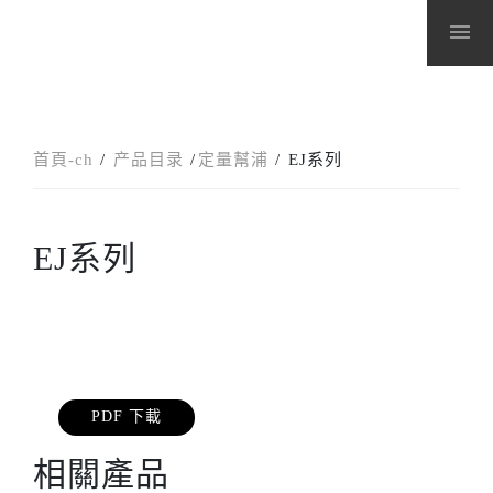
menu
首頁-ch
产品目录
定量幫浦
EJ系列
EJ系列
PDF 下載
相關產品