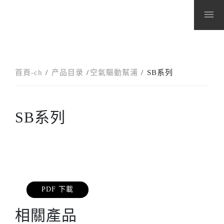
menu
首頁-ch
产品目录
空氣驅動幫浦
SB系列
SB系列
PDF 下載
相關產品